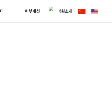
디
피부개선
병원소개