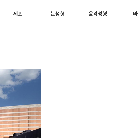
세포
눈성형
윤곽성형
바