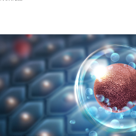
01.
미다스의원 (인스파이어 리조트) 의료진은 검증된 실력을 자랑합니다.
02.
특정 분야의 전문성을 자랑합니다.
03.
편안 쉼터가 되어드리겠습니다.
04.
미다스의원 (인스파이어 리조트)이라면 믿고 맡기셔도 됩니다.
05.
자연스러움과 개성을 강조합니다.
06.
편리한 커뮤니티를 제공합니다.