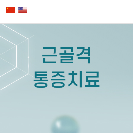
근골격 통증치료