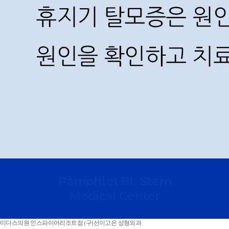
Pamphlet BL Stem
Medical Center
미다스의원 인스파이어리조트점 (구)선이고은 성형외과