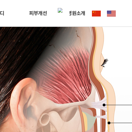
디
피부개선
병원소개