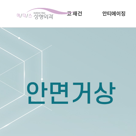
코 재건
안티에이징