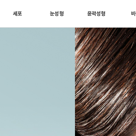
세포
눈성형
윤곽성형
바